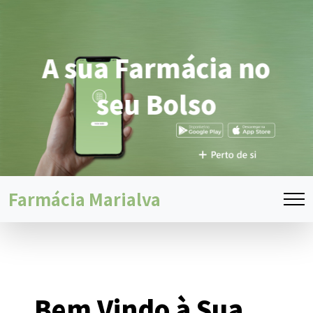
A sua Farmácia no
seu Bolso
Farmácia Marialva
Bem Vindo à Sua