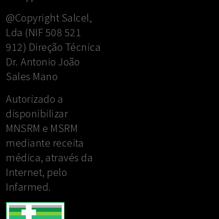
@Copyright Salcel,
Lda (NIF 508 521
912) Direção Técnica
Dr. Antonio João
Sales Mano
Autorizado a
disponibilizar
MNSRM e MSRM
mediante receita
médica, através da
Internet, pelo
Infarmed.