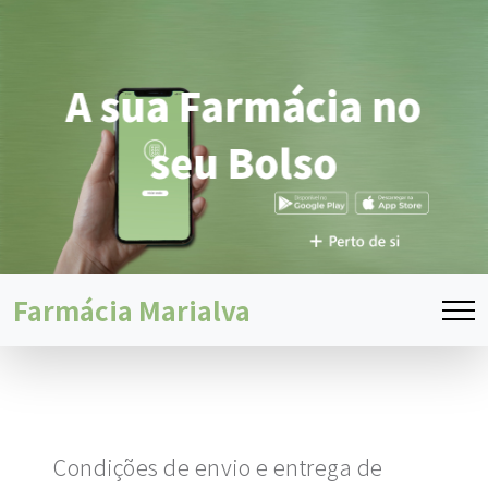
A sua Farmácia no
seu Bolso
Farmácia Marialva
Condições de envio e entrega de