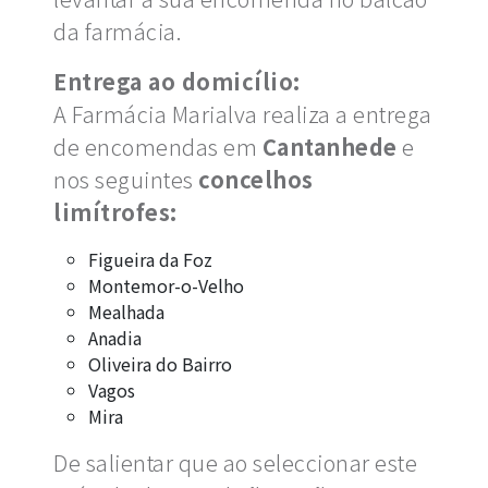
da farmácia.
Entrega ao domicílio:
A Farmácia Marialva realiza a entrega
de encomendas em
Cantanhede
e
nos seguintes
concelhos
limítrofes:
Figueira da Foz
Montemor-o-Velho
Mealhada
Anadia
Oliveira do Bairro
Vagos
Mira
De salientar que ao seleccionar este