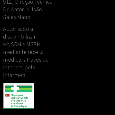
912) Direção Técnica
Dr. Antonio João
Sales Mano
Autorizado a
disponibilizar
MNSRM e MSRM
mediante receita
médica, através da
Internet, pelo
Infarmed.