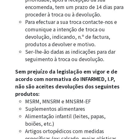
encomenda, tem um prazo de 14 dias para
proceder à troca ou à devolução.
Para efectuar a sua troca contacte-nos e
comunique a intenção de troca ou
devolução, indicando, n.º de factura,
produtos a devolver e motivo.
Ser-lhe-ão dadas as indicações para dar
seguimento à troca ou devolução.
Sem prejuízo da legislação em vigor e de
acordo com normativa do INFARMED, I.P,
não são aceites devoluções dos seguintes
produtos:
MSRM, MNSRM e MNSRM-EF
Suplementos alimentares
Alimentação infantil (leites, papas,
boiões, etc.)
Artigos ortopédicos com medidas
específicas (ex: calçado, meias elásticas,