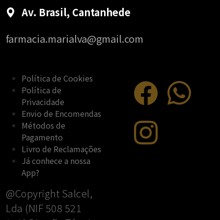
Av. Brasil, Cantanhede
farmacia.marialva@gmail.com
Política de Cookies
Política de
Privacidade
Envio de Encomendas
Métodos de
Pagamento
Livro de Reclamações
Já conhece a nossa
App?
@Copyright Salcel,
Lda (NIF 508 521