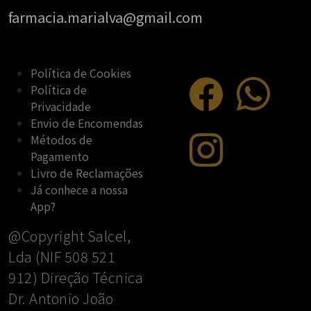
farmacia.marialva@gmail.com
Política de Cookies
Política de
Privacidade
Envio de Encomendas
Métodos de
Pagamento
Livro de Reclamações
Já conhece a nossa
App?
@Copyright Salcel,
Lda (NIF 508 521
912) Direção Técnica
Dr. Antonio João