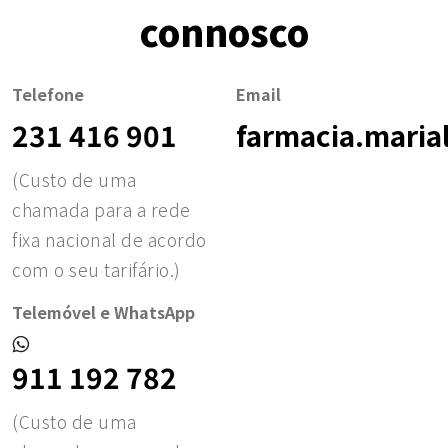
connosco
Telefone
Email
231 416 901
farmacia.mari
(Custo de uma
chamada para a rede
fixa nacional de acordo
com o seu tarifário.)
Telemóvel e WhatsApp
911 192 782
(Custo de uma