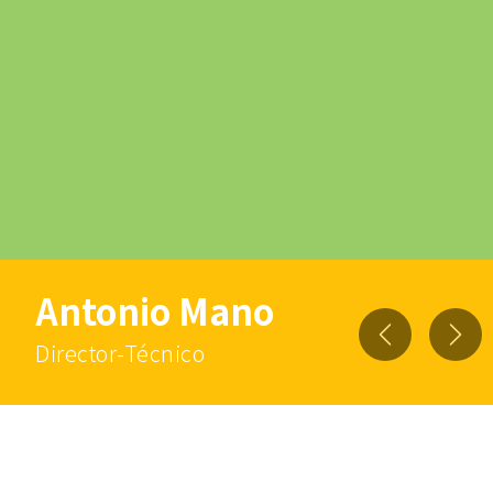
Antonio Mano
Previous
Nex
Director-Técnico