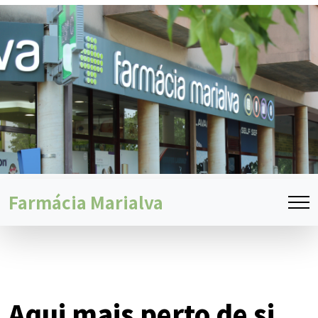
Farmácia Marialva
Aqui mais perto de si